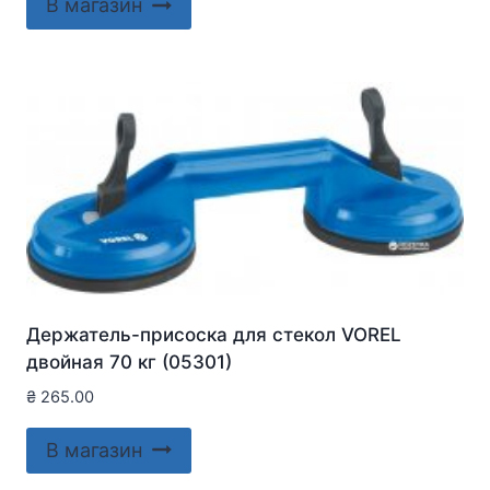
В магазин
Держатель-присоска для стекол VOREL
двойная 70 кг (05301)
₴
265.00
В магазин