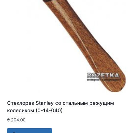
Стеклорез Stanley со стальным режущим
колесиком (0-14-040)
₴
204.00