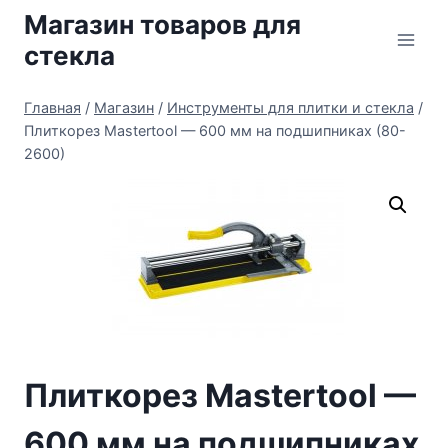
Перейти
Магазин товаров для
к
стекла
содержимому
Главная
/
Магазин
/
Инструменты для плитки и стекла
/
Плиткорез Mastertool — 600 мм на подшипниках (80-
2600)
Плиткорез Mastertool —
600 мм на подшипниках