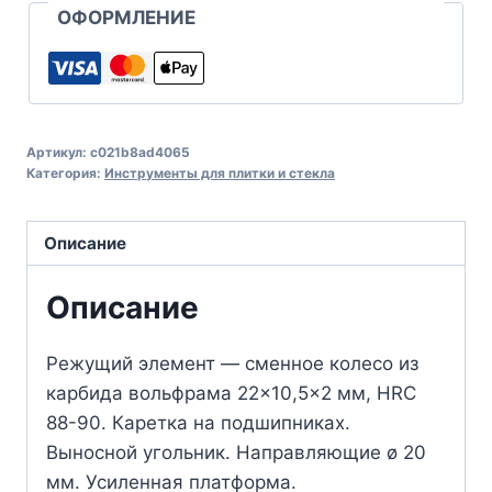
ОФОРМЛЕНИЕ
Артикул:
c021b8ad4065
Категория:
Инструменты для плитки и стекла
Описание
Описание
Режущий элемент — сменное колесо из
карбида вольфрама 22×10,5×2 мм, HRC
88-90. Каретка на подшипникаx.
Выносной угольник. Направляющие ø 20
мм. Усиленная платформа.