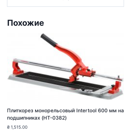
Похожие
Плиткорез монорельсовый Intertool 600 мм на
подшипниках (HT-0382)
₴
1,515.00