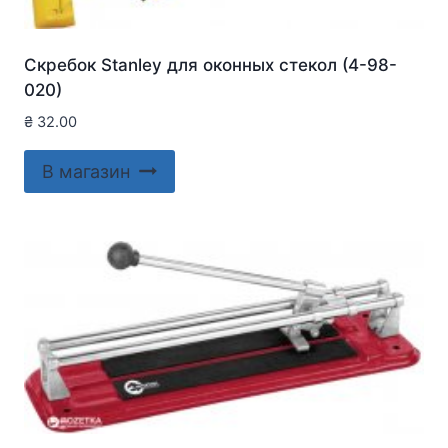
Скребок Stanley для оконныx стекол (4-98-
020)
₴
32.00
В магазин