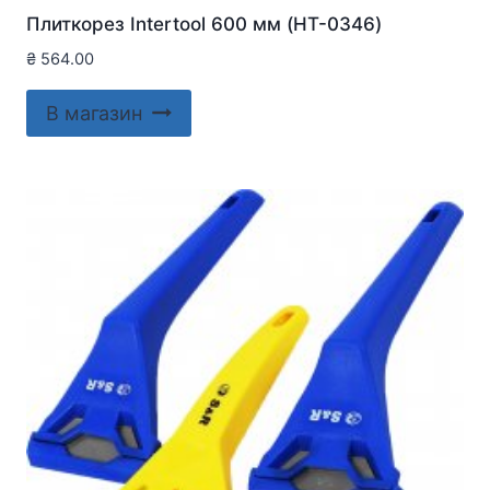
Плиткорез Intertool 600 мм (HT-0346)
₴
564.00
В магазин