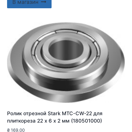
В магазин
Ролик отрезной Stark MTC-CW-22 для
плиткореза 22 х 6 х 2 мм (180501000)
₴
169.00