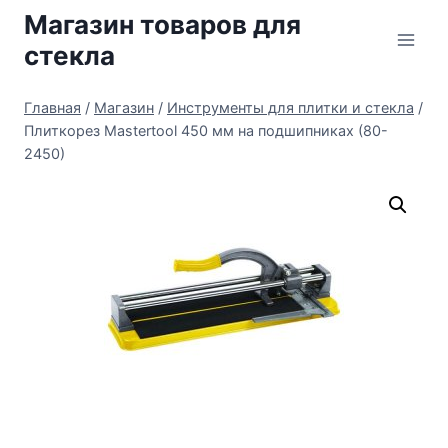
Перейти
Магазин товаров для
к
стекла
содержимому
Главная
/
Магазин
/
Инструменты для плитки и стекла
/
Плиткорез Mastertool 450 мм на подшипниках (80-
2450)