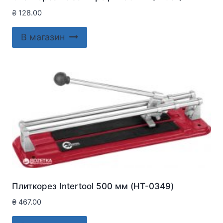
₴
128.00
В магазин
Плиткорез Intertool 500 мм (HT-0349)
₴
467.00