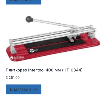
Плиткорез Intertool 400 мм (HT-0344)
₴
251.00
В магазин