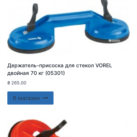
Держатель-присоска для стекол VOREL
двойная 70 кг (05301)
₴
265.00
В магазин