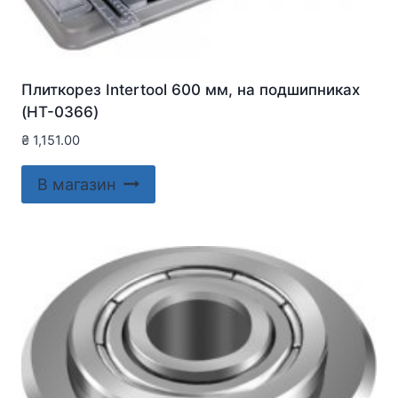
Плиткорез Intertool 600 мм, на подшипниках
(HT-0366)
₴
1,151.00
В магазин