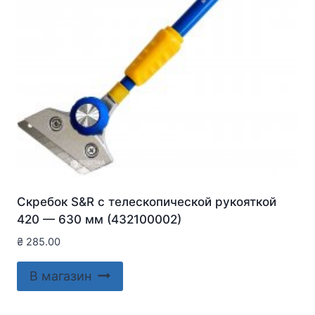
Скребок S&R с телескопической рукояткой
420 — 630 мм (432100002)
₴
285.00
В магазин