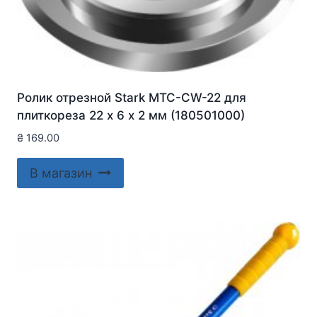
Ролик отрезной Stark MTC-CW-22 для
плиткореза 22 х 6 х 2 мм (180501000)
₴
169.00
В магазин