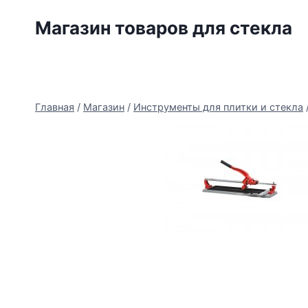
Перейти
Магазин товаров для стекла
к
содержимому
Главная
/
Магазин
/
Инструменты для плитки и стекла