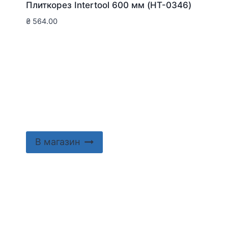
Плиткорез Intertool 600 мм (HT-0346)
₴
564.00
В магазин