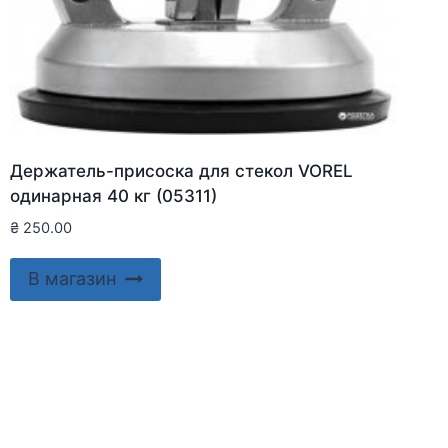
Держатель-присоска для стекол VOREL
одинарная 40 кг (05311)
₴
250.00
В магазин