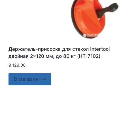
Держатель-присоска для стекол Intertool
двойная 2×120 мм, до 80 кг (HT-7102)
₴
129.00
В магазин