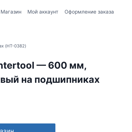
Магазин
Мой аккаунт
Оформление заказа
ах (HT-0382)
ntertool — 600 мм,
вый на подшипниках
газин