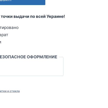
 точки выдачи по всей Украине!
тировано
врат
и
БЕЗОПАСНОЕ ОФОРМЛЕНИЕ
итки и стекла