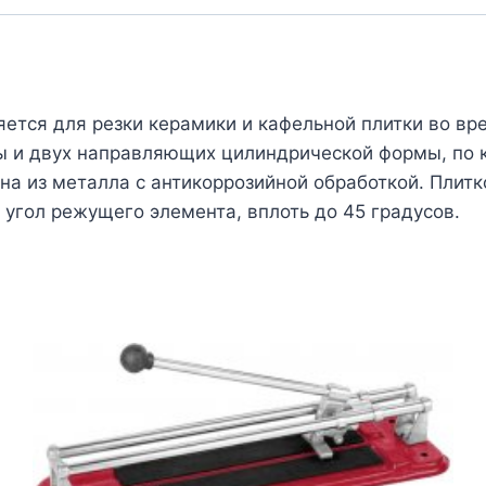
ется для резки керамики и кафельной плитки во вр
амы и двух направляющих цилиндрической формы, по
на из металла с антикоррозийной обработкой. Плит
 угол режущего элемента, вплоть до 45 градусов.