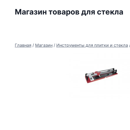
Перейти
Магазин товаров для стекла
к
содержимому
Главная
/
Магазин
/
Инструменты для плитки и стекла