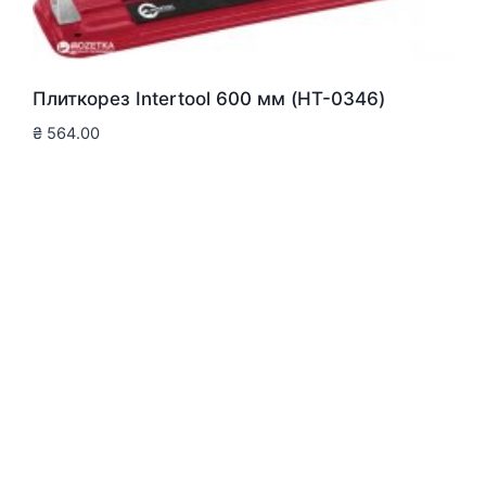
Плиткорез Intertool 600 мм (HT-0346)
₴
564.00