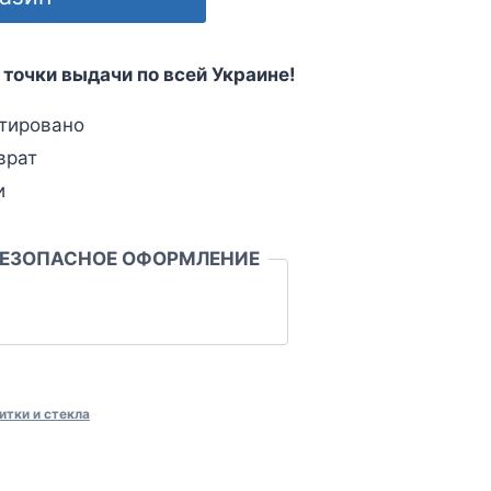
 точки выдачи по всей Украине!
тировано
врат
и
БЕЗОПАСНОЕ ОФОРМЛЕНИЕ
итки и стекла