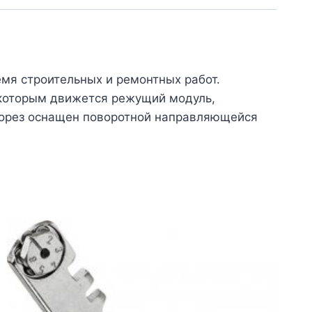
емя строительных и ремонтных работ.
 которым движется режущий модуль,
корез оснащен поворотной направляющейся