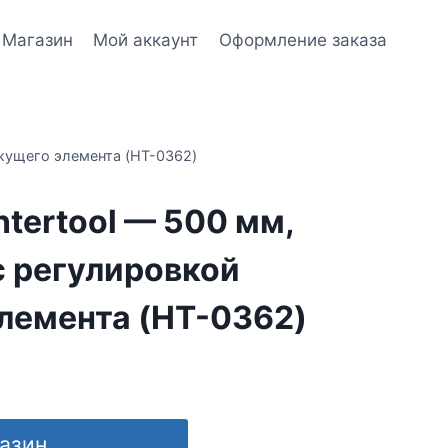
Магазин
Мой аккаунт
Оформление заказа
ежущего элемента (HT-0362)
ntertool — 500 мм,
с регулировкой
лемента (HT-0362)
газин