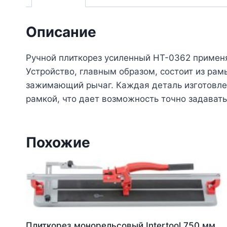
Описание
Ручной плиткорез усиленный HT-0362 применя
Устройство, главным образом, состоит из р
зажимающий рычаг. Каждая деталь изготовле
рамкой, что дает возможность точно задавать
Похожие
Плиткорез монорельсовый Intertool 750 мм