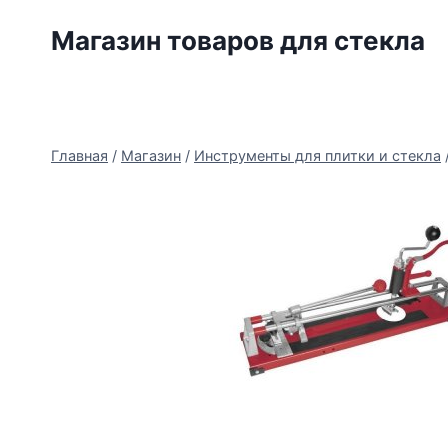
Перейти
Магазин товаров для стекла
к
содержимому
Главная
/
Магазин
/
Инструменты для плитки и стекла