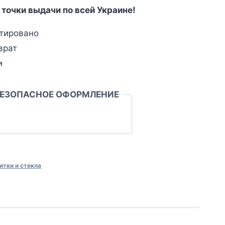
 точки выдачи по всей Украине!
тировано
врат
и
БЕЗОПАСНОЕ ОФОРМЛЕНИЕ
итки и стекла