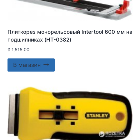
Плиткорез монорельсовый Intertool 600 мм на
подшипниках (HT-0382)
₴
1,515.00
В магазин