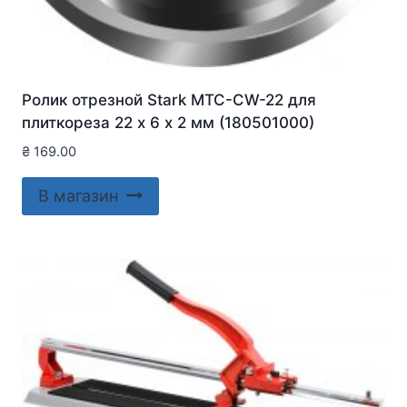
Ролик отрезной Stark MTC-CW-22 для
плиткореза 22 х 6 х 2 мм (180501000)
₴
169.00
В магазин