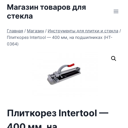
Перейти
Магазин товаров для
к
стекла
содержимому
Главная
/
Магазин
/
Инструменты для плитки и стекла
/
Плиткорез Intertool — 400 мм, на подшипниках (HT-
0364)
Плиткорез Intertool —
400 мм, на