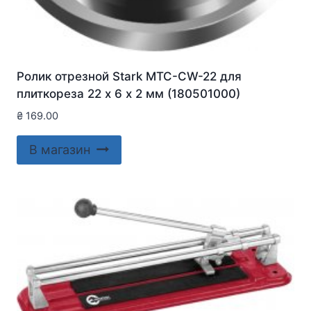
Ролик отрезной Stark MTC-CW-22 для
плиткореза 22 х 6 х 2 мм (180501000)
₴
169.00
В магазин