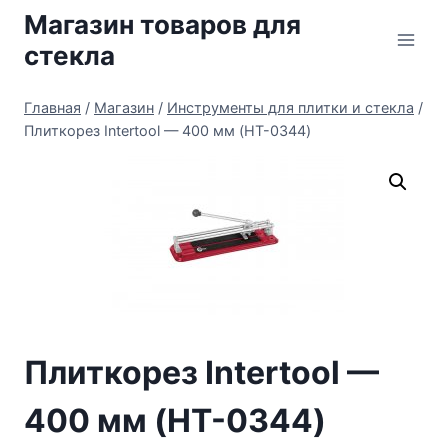
Перейти
Магазин товаров для
к
стекла
содержимому
Главная
/
Магазин
/
Инструменты для плитки и стекла
/
Плиткорез Intertool — 400 мм (HT-0344)
Плиткорез Intertool —
400 мм (HT-0344)