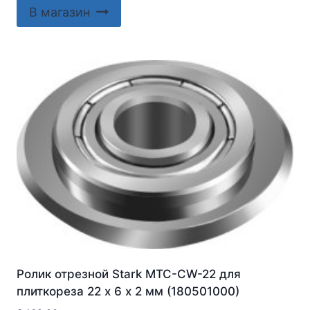
В магазин
Ролик отрезной Stark MTC-CW-22 для
плиткореза 22 х 6 х 2 мм (180501000)