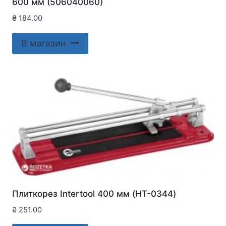
600 мм (506040060)
₴
184.00
В магазин
Плиткорез Intertool 400 мм (HT-0344)
₴
251.00