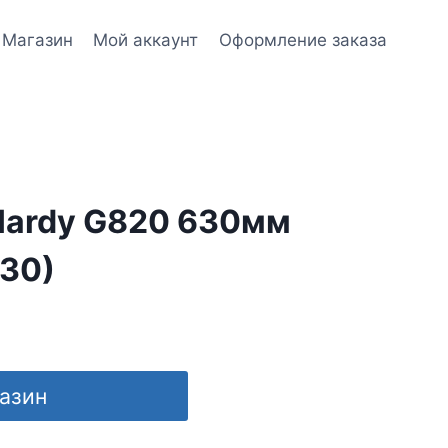
Магазин
Мой аккаунт
Оформление заказа
Hardy G820 630мм
30)
газин