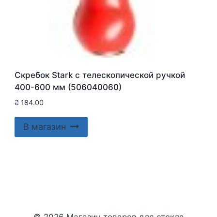
Скребок Stark с телескопической ручкой
400-600 мм (506040060)
₴
184.00
В магазин