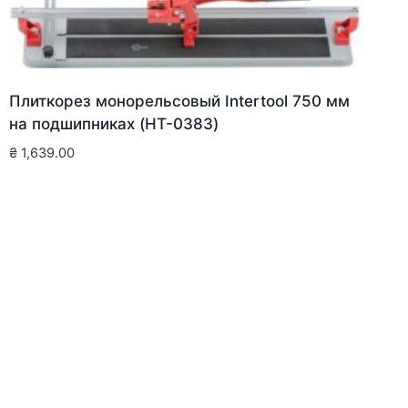
Плиткорез монорельсовый Intertool 750 мм
на подшипниках (HT-0383)
₴
1,639.00