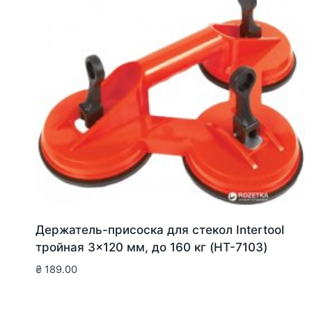
Держатель-присоска для стекол Intertool
тройная 3×120 мм, до 160 кг (HT-7103)
₴
189.00