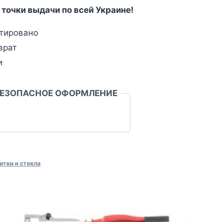
 точки выдачи по всей Украине!
тировано
врат
и
БЕЗОПАСНОЕ ОФОРМЛЕНИЕ
итки и стекла