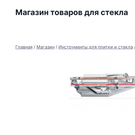
Перейти
Магазин товаров для стекла
к
содержимому
Главная
/
Магазин
/
Инструменты для плитки и стекла