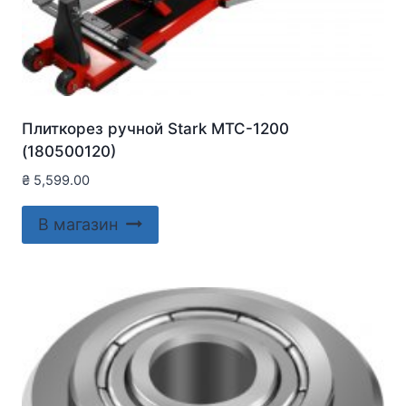
Плиткорез ручной Stark MTC-1200
(180500120)
₴
5,599.00
В магазин