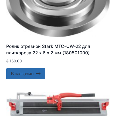
Ролик отрезной Stark MTC-CW-22 для
плиткореза 22 х 6 х 2 мм (180501000)
₴
169.00
В магазин