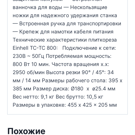
ванночка для воды — Нескользящие
ножки для надежного удержания станка
— Встроенная ручка для транспортировки
— Крепеж для намотки кабеля питания
Технические характеристики плиткореза
Einhell TC-TC 800: Подключение к сети:
230В ~ 50Гц Потребляемая мощность:
800 Вт 10 мин. Частота вращения х.х:
2950 об/мин Высота резки 90° / 45°: 34
мм / 14 мм Размеры рабочего стола: 395 х
385 мм Размер диска: Ø180 x ø25.4 мм
Вес нетто: 9,1 кг Вес брутто: 10,5 кг
Размеры в упаковке: 455 x 425 x 205 мм
Похожие