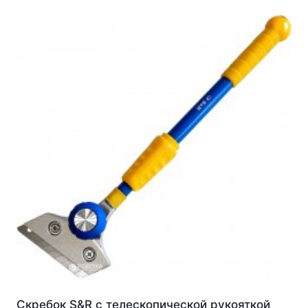
Скребок S&R с телескопической рукояткой