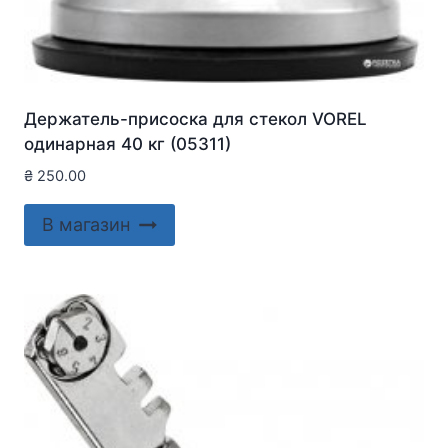
Держатель-присоска для стекол VOREL
одинарная 40 кг (05311)
₴
250.00
В магазин