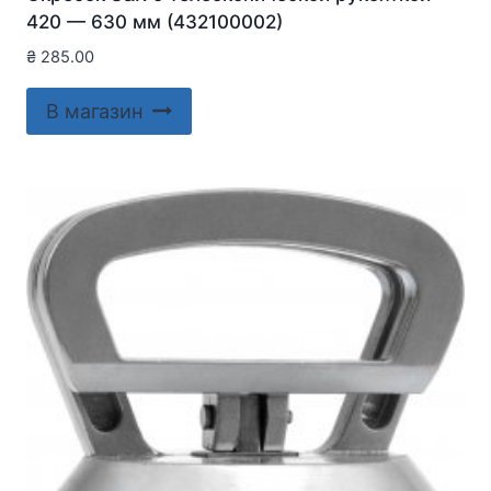
420 — 630 мм (432100002)
₴
285.00
В магазин