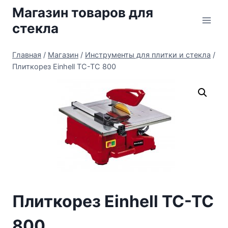
Перейти
Магазин товаров для
к
стекла
содержимому
Главная
/
Магазин
/
Инструменты для плитки и стекла
/
Плиткорез Einhell TC-TC 800
Плиткорез Einhell TC-TC
800