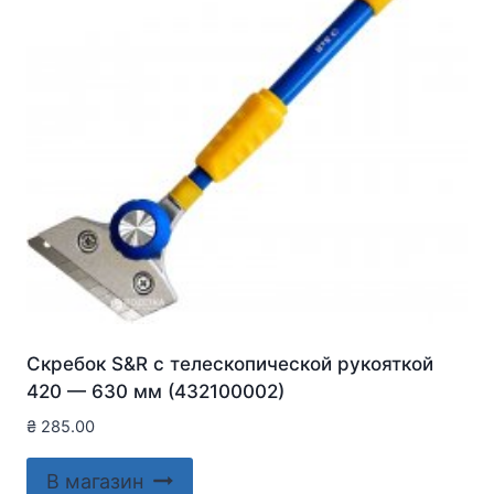
Скребок S&R с телескопической рукояткой
420 — 630 мм (432100002)
₴
285.00
В магазин