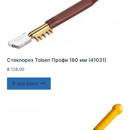
Стеклорез Tolsen Профи 180 мм (41031)
₴
128.00
В магазин