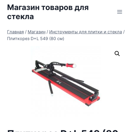
Перейти
Магазин товаров для
к
стекла
содержимому
Главная
/
Магазин
/
Инструменты для плитки и стекла
/
Плиткорез D+L 549 (80 см)