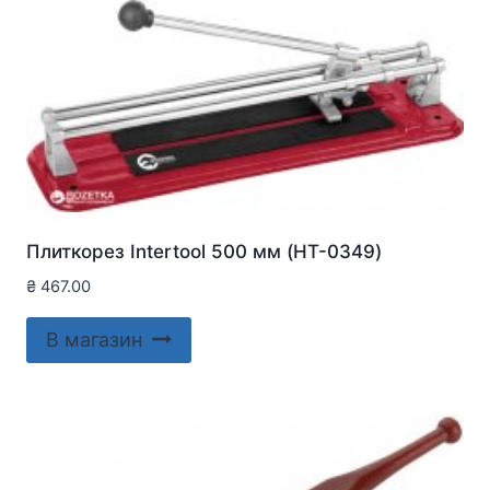
Плиткорез Intertool 500 мм (HT-0349)
₴
467.00
В магазин