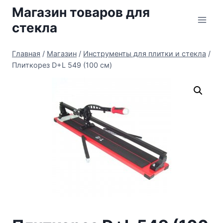
Перейти
Магазин товаров для
к
стекла
содержимому
Главная
/
Магазин
/
Инструменты для плитки и стекла
/
Плиткорез D+L 549 (100 см)