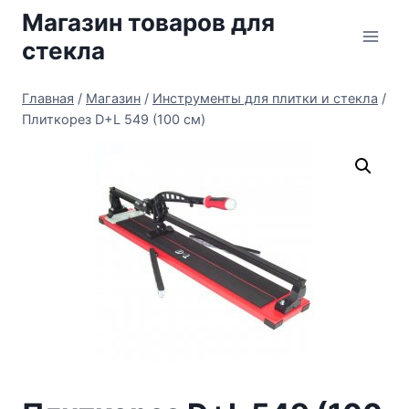
Перейти
Магазин товаров для
к
стекла
содержимому
Главная
/
Магазин
/
Инструменты для плитки и стекла
/
Плиткорез D+L 549 (100 см)