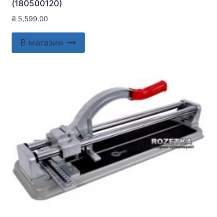
(180500120)
₴
5,599.00
В магазин