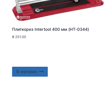
Плиткорез Intertool 400 мм (HT-0344)
₴
251.00
В магазин