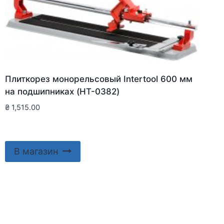
Плиткорез монорельсовый Intertool 600 мм
на подшипниках (HT-0382)
₴
1,515.00
В магазин