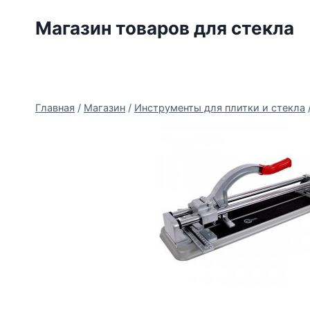
Перейти
Магазин товаров для стекла
к
содержимому
Главная
/
Магазин
/
Инструменты для плитки и стекла