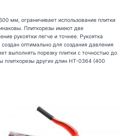
 500 мм, ограничивает использование плитки
динаковы. Плиткорезы имеют две
ние рукоятки легче и точнее. Рукоятка
, создан оптимально для создания давления
яет выполнять порезку плитки с точностью до
ы плиткорезы других длин HT-0364 (400