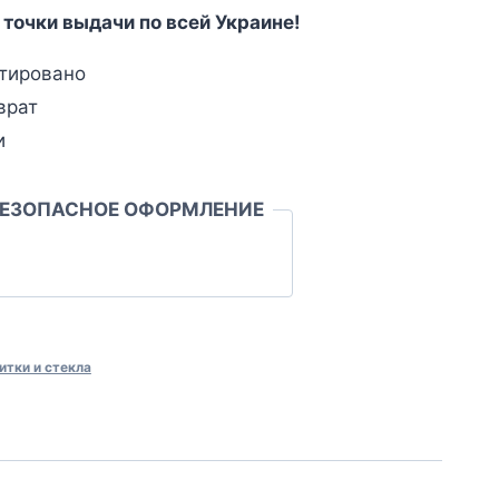
 точки выдачи по всей Украине!
тировано
врат
и
БЕЗОПАСНОЕ ОФОРМЛЕНИЕ
итки и стекла