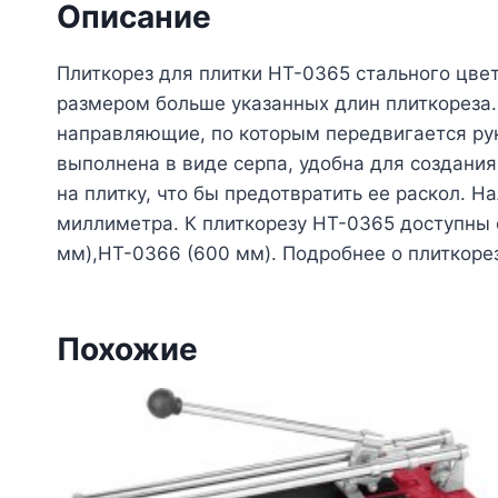
Описание
Плиткорез для плитки HT-0365 стального цвет
размером больше указанных длин плиткореза.
направляющие, по которым передвигается рук
выполнена в виде серпа, удобна для создания
на плитку, что бы предотвратить ее раскол. 
миллиметра. К плиткорезу HT-0365 доступны 
мм),HT-0366 (600 мм). Подробнее о плиткоре
Похожие