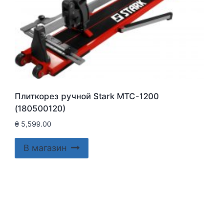
Плиткорез ручной Stark MTC-1200
(180500120)
₴
5,599.00
В магазин