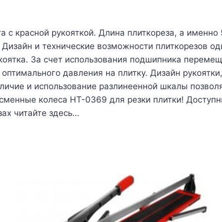
а с красной рукояткой. Длина плиткореза, а именно
 Дизайн и технические возможности плиткорезов о
оятка. За счет использования подшипника перемеще
 оптимального давления на плитку. Дизайн рукоятки
Наличие и использование разлинеенной шкалы позвол
сменные колеса HT-0369 для резки плитки! Доступн
зах читайте здесь…