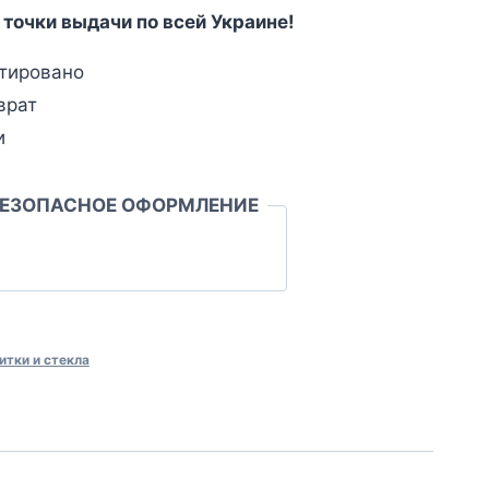
 точки выдачи по всей Украине!
тировано
врат
и
БЕЗОПАСНОЕ ОФОРМЛЕНИЕ
итки и стекла