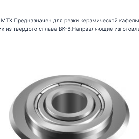
 MTX Предназначен для резки керамической кафельн
к из твердого сплава ВК-8.Направляющие изготовл