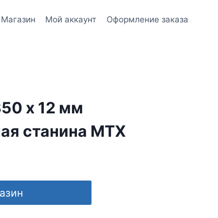
Магазин
Мой аккаунт
Оформление заказа
50 х 12 мм
ая станина MTX
газин