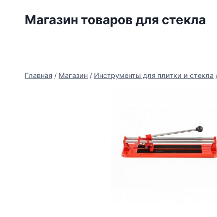
Перейти
Магазин товаров для стекла
к
содержимому
Главная
/
Магазин
/
Инструменты для плитки и стекла