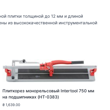
ой плитки толщиной до 12 мм и длиной
ены из высококачественной инструментальной
Плиткорез монорельсовый Intertool 750 мм
на подшипниках (HT-0383)
₴
1,639.00