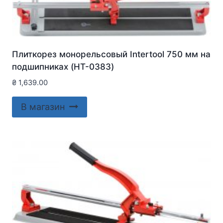
Плиткорез монорельсовый Intertool 750 мм на
подшипниках (HT-0383)
₴
1,639.00
В магазин