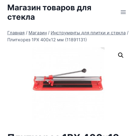
Перейти
Магазин товаров для
к
стекла
содержимому
Главная
/
Магазин
/
Инструменты для плитки и стекла
/
Плиткорез 1PX 400х12 мм (11891131)