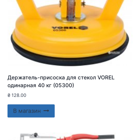
Держатель-присоска для стекол VOREL
одинарная 40 кг (05300)
₴
128.00
В магазин