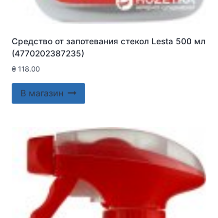
Средство от запотевания стекол Lesta 500 мл
(4770202387235)
₴
118.00
В магазин