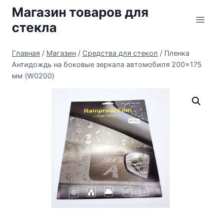
Перейти
Магазин товаров для
к
стекла
содержимому
Главная
/
Магазин
/
Средства для стекол
/
Пленка
Антидождь на боковые зеркала автомобиля 200×175
мм (W0200)