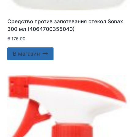
Средство против запотевания стекол Sonax
300 мл (4064700355040)
₴
176.00
В магазин