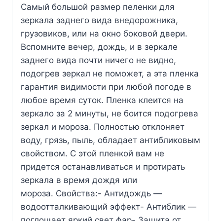
Самый большой размер пеленки для
зеркала заднего вида внедорожника,
грузовиков, или на окно боковой двери.
Вспомните вечер, дождь, и в зеркале
заднего вида почти ничего не видно,
подогрев зеркал не поможет, а эта пленка
гарантия видимости при любой погоде в
любое время суток. Пленка клеится на
зеркало за 2 минуты, не боится подогрева
зеркал и мороза. Полностью отклоняет
воду, грязь, пыль, обладает антибликовым
свойством. С этой пленкой вам не
придется останавливаться и протирать
зеркала в время дождя или
мороза. Свойства:- Антидождь —
водоотталкивающий эффект- Антиблик —
поглощает яркий свет фар- Защита от