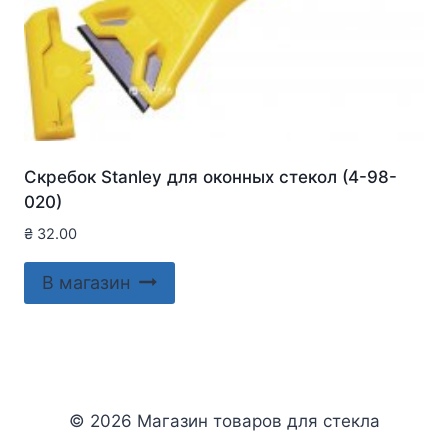
Скребок Stanley для оконныx стекол (4-98-
020)
₴
32.00
В магазин
© 2026 Магазин товаров для стекла