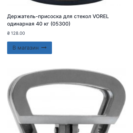
Держатель-присоска для стекол VOREL
одинарная 40 кг (05300)
₴
128.00
В магазин