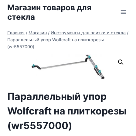
Перейти
Магазин товаров для
к
стекла
содержимому
Главная
/
Магазин
/
Инструменты для плитки и стекла
/
Параллельный упор Wolfcraft на плиткорезы
(wr5557000)
Параллельный упор
Wolfcraft на плиткорезы
(wr5557000)