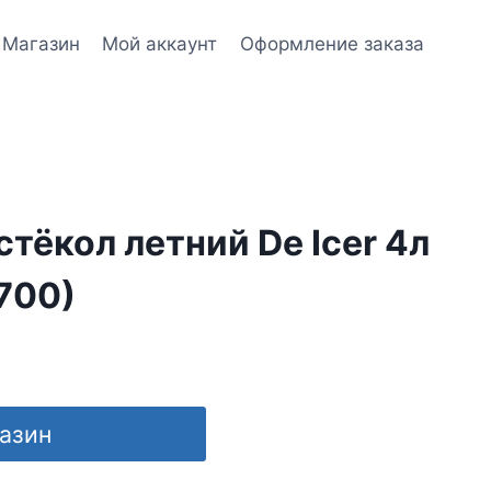
Магазин
Мой аккаунт
Оформление заказа
тёкол летний De Icer 4л
700)
газин