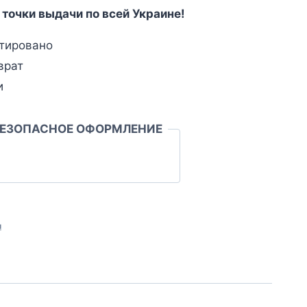
 точки выдачи по всей Украине!
тировано
врат
и
БЕЗОПАСНОЕ ОФОРМЛЕНИЕ
л