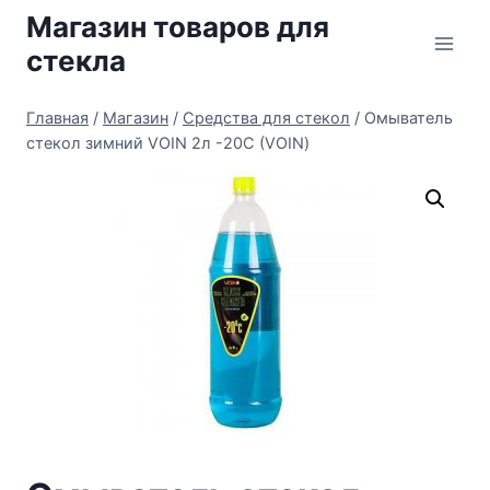
Перейти
Магазин товаров для
к
стекла
содержимому
Главная
/
Магазин
/
Средства для стекол
/
Омыватель
стекол зимний VOIN 2л -20С (VOIN)