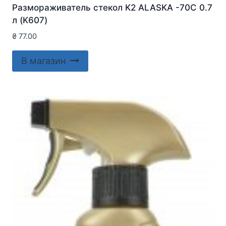
Размораживатель стекол K2 ALASKA -70C 0.7
л (K607)
₴
77.00
В магазин