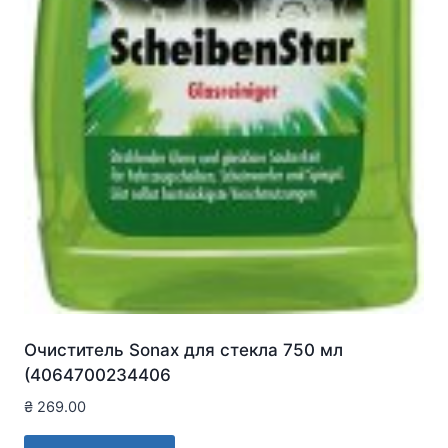
Очиститель Sonax для стекла 750 мл
(4064700234406
₴
269.00