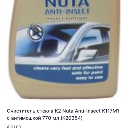
Очиститель стекла K2 Nuta Anti-Insect K117M1
с антимошкой 770 мл (K20354)
₴
61.00