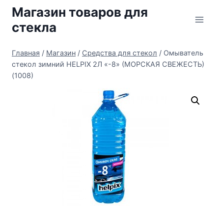
Перейти
Магазин товаров для
к
стекла
содержимому
Главная
/
Магазин
/
Средства для стекол
/
Омыватель
стекол зимний HELPIX 2Л «-8» (МОРСКАЯ СВЕЖЕСТЬ)
(1008)