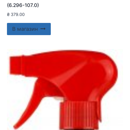
(6.296-107.0)
₴
379.00
В магазин