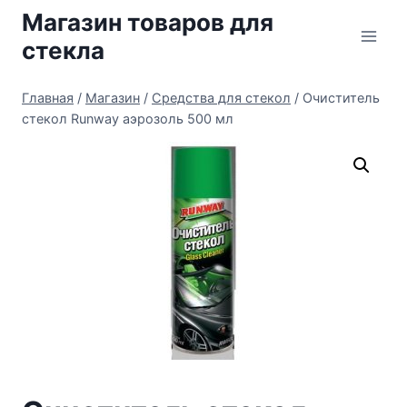
Перейти
Магазин товаров для
к
стекла
содержимому
Главная
/
Магазин
/
Средства для стекол
/
Очиститель
стекол Runway аэрозоль 500 мл