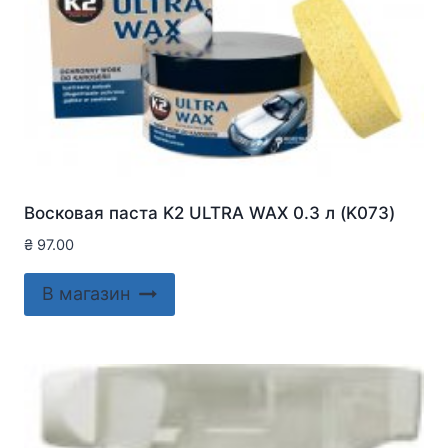
Восковая паста K2 ULTRA WAX 0.3 л (K073)
₴
97.00
В магазин