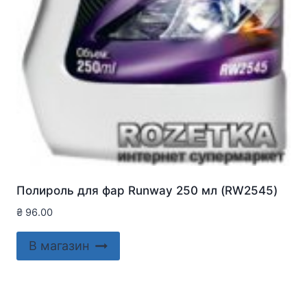
Полироль для фар Runway 250 мл (RW2545)
₴
96.00
В магазин