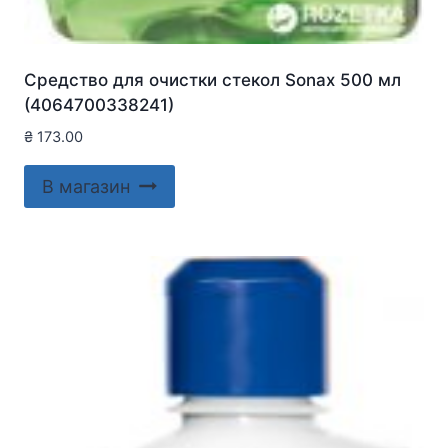
Средство для очистки стекол Sonax 500 мл
(4064700338241)
₴
173.00
В магазин