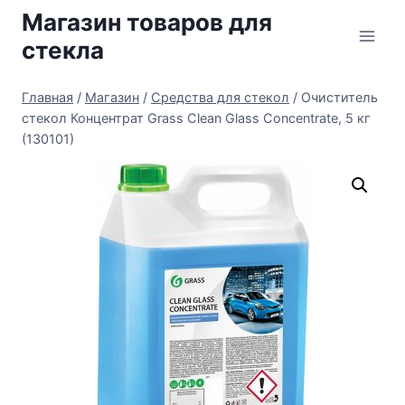
Перейти
Магазин товаров для
к
стекла
содержимому
Главная
/
Магазин
/
Средства для стекол
/
Очиститель
стекол Концентрат Grass Clean Glass Concentrate, 5 кг
(130101)