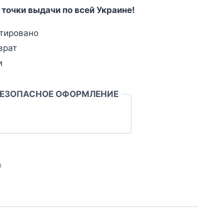
 точки выдачи по всей Украине!
тировано
врат
и
БЕЗОПАСНОЕ ОФОРМЛЕНИЕ
л