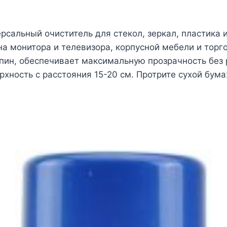
ерсальный очиститель для стекол, зеркал, пластика 
а монитора и телевизора, корпусной мебели и торг
апин, обеспечивает максимальную прозрачность без 
хность с расстояния 15-20 см. Протрите сухой бум