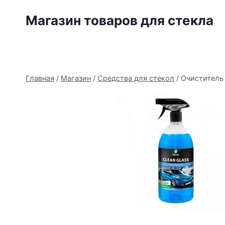
Перейти
Магазин товаров для стекла
к
содержимому
Главная
/
Магазин
/
Средства для стекол
/
Очиститель 