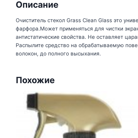
Описание
Очиститель стекол Grass Clean Glass это унив
фарфора.Может применяться для чистки экран
антистатические свойства. Не оставляет цар
Распылите средство на обрабатываемую повер
волокон, до полного высыхания.
Похожие