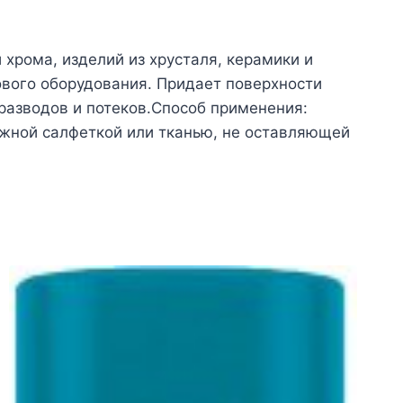
и хрома, изделий из хрусталя, керамики и
ового оборудования. Придает поверхности
разводов и потеков.Способ применения:
ажной салфеткой или тканью, не оставляющей