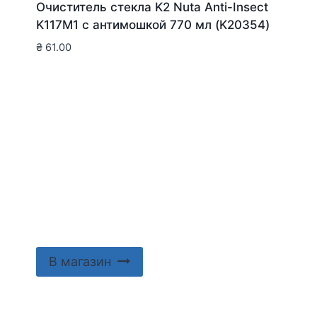
Очиститель стекла K2 Nuta Anti-Insect
K117M1 с антимошкой 770 мл (K20354)
₴
61.00
В магазин