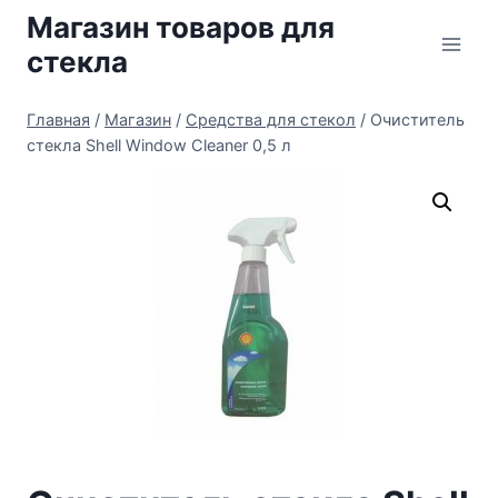
Перейти
Магазин товаров для
к
стекла
содержимому
Главная
/
Магазин
/
Средства для стекол
/
Очиститель
стекла Shell Window Cleaner 0,5 л