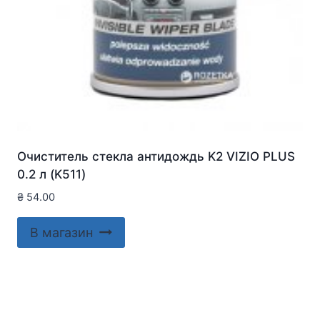
Очиститель стекла антидождь K2 VIZIO PLUS
0.2 л (K511)
₴
54.00
В магазин