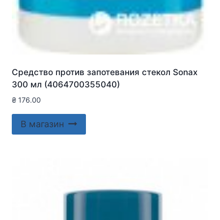
Средство против запотевания стекол Sonax
300 мл (4064700355040)
₴
176.00
В магазин