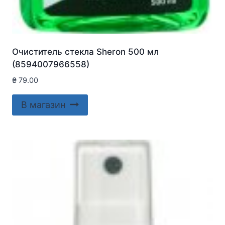
Очиститель стекла Sheron 500 мл
(8594007966558)
₴
79.00
В магазин