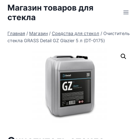
Перейти
Магазин товаров для
к
стекла
содержимому
Главная
/
Магазин
/
Средства для стекол
/
Очиститель
стекла GRASS Detail GZ Glazier 5 л (DT-0175)