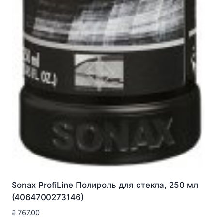
Sonax ProfiLine Полироль для стекла, 250 мл
(4064700273146)
₴
767.00