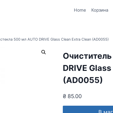
Home
Корзина
стекла 500 мл AUTO DRIVE Glass Clean Extra Clean (AD0055)
Очиститель
DRIVE Glass 
(AD0055)
₴
85.00
В ма