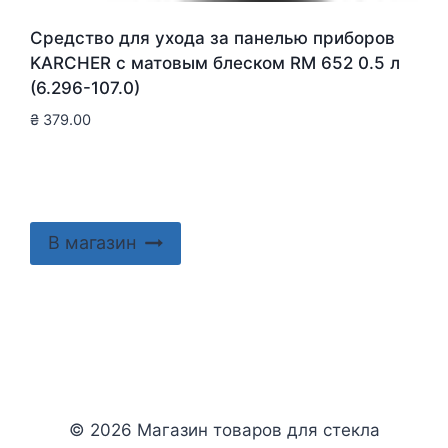
Средство для ухода за панелью приборов
KARCHER с матовым блеском RM 652 0.5 л
(6.296-107.0)
₴
379.00
В магазин
© 2026 Магазин товаров для стекла