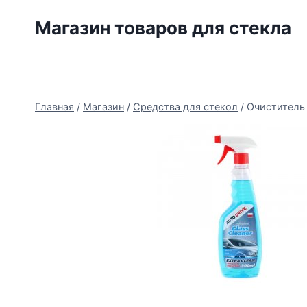
Перейти
Магазин товаров для стекла
к
содержимому
Главная
/
Магазин
/
Средства для стекол
/
Очиститель 