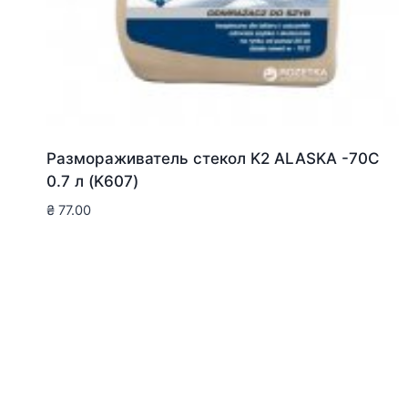
Размораживатель стекол K2 ALASKA -70C
0.7 л (K607)
₴
77.00