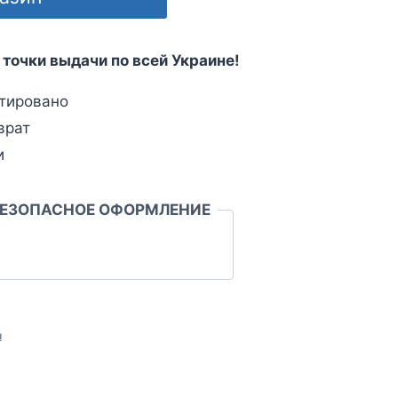
 точки выдачи по всей Украине!
тировано
врат
и
БЕЗОПАСНОЕ ОФОРМЛЕНИЕ
л