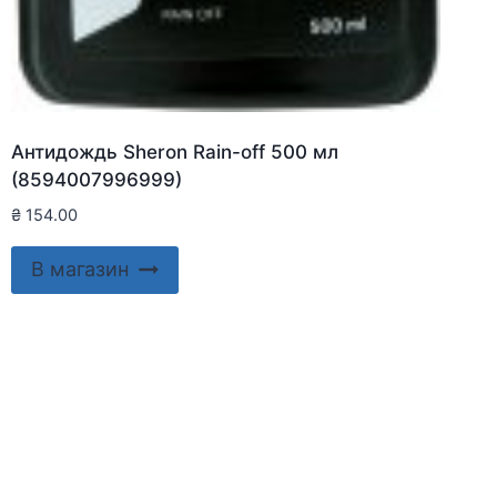
Антидождь Sheron Rain-off 500 мл
(8594007996999)
₴
154.00
В магазин