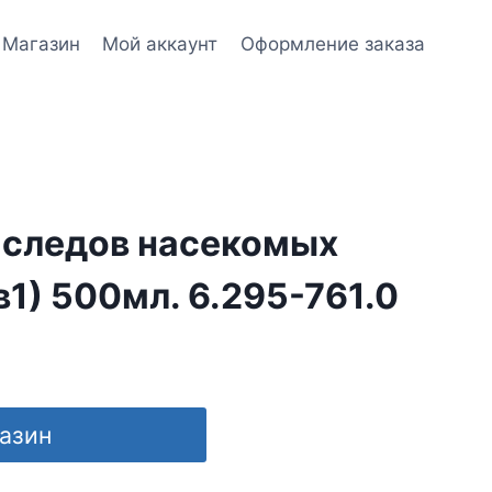
Магазин
Мой аккаунт
Оформление заказа
 следов насекомых
в1) 500мл. 6.295-761.0
газин