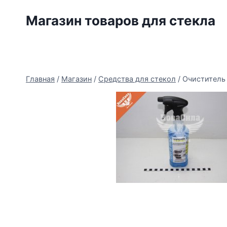
Перейти
Магазин товаров для стекла
к
содержимому
Главная
/
Магазин
/
Средства для стекол
/
Очиститель 