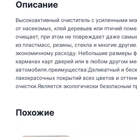
Описание
Высокоактивный очиститель с усиленными мо
от насекомых, клей деревьев или птичий поме
очищает, при этом не повреждает даже самые
из пластмасс, резины, стекла и многие други
экономичному расходу. Небольшие размеры фла
карманах карт дверей или в любом другом ме
автомобиля.преимущества:Деликатный и беск
лакокрасочных покрытий всех цветов и оттен
очистки.Является экологически безопасным п
Похожие