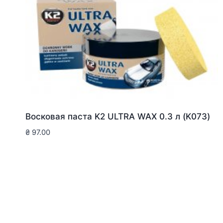
Восковая паста K2 ULTRA WAX 0.3 л (K073)
₴
97.00