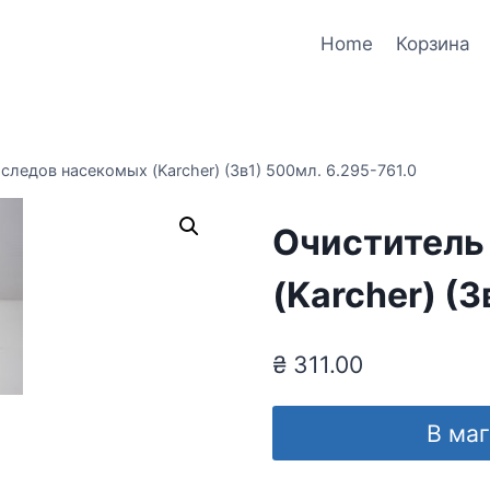
Home
Корзина
следов насекомых (Karcher) (3в1) 500мл. 6.295-761.0
Очиститель
(Karcher) (3
₴
311.00
В ма