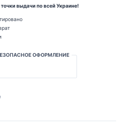
 точки выдачи по всей Украине!
тировано
врат
и
БЕЗОПАСНОЕ ОФОРМЛЕНИЕ
л