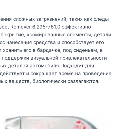
ния сложных загрязнений, таких как следы
sect Remover 6.295-761.0 эффективно
е покрытие, хромированные элементы, детали
сс нанесения средства и способствует его
 хранить его в бардачке, под сиденьем, в
и поддержки визуальной привлекательности
бых деталей автомобиля.Подходит для
 действует и сокращает время на проведение
ных веществ, биологически разлагаются.