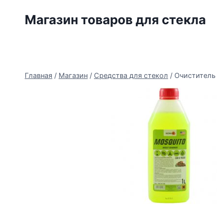
Перейти
Магазин товаров для стекла
к
содержимому
Главная
/
Магазин
/
Средства для стекол
/
Очиститель