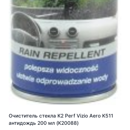
Очиститель стекла K2 Perf Vizio Aero K511
антидождь 200 мл (K20088)