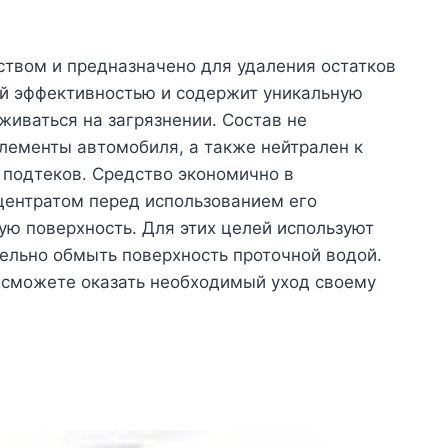
вом и предназначено для удаления остатков
ой эффективностью и содержит уникальную
живаться на загрязнении. Состав не
лементы автомобиля, а также нейтрален к
 подтеков. Средство экономично в
нцентратом перед использованием его
ую поверхность. Для этих целей используют
тельно обмыть поверхность проточной водой.
 сможете оказать необходимый уход своему