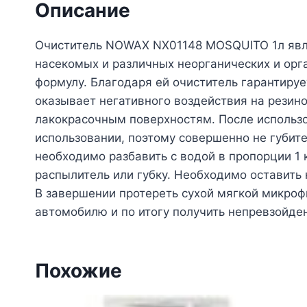
Описание
Очиститель NOWAX NX01148 MOSQUITO 1л явл
насекомых и различных неорганических и орг
формулу. Благодаря ей очиститель гарантируе
оказывает негативного воздействия на резин
лакокрасочным поверхностям. После использо
использовании, поэтому совершенно не губит
необходимо разбавить с водой в пропорции 1 
распылитель или губку. Необходимо оставить
В завершении протереть сухой мягкой микро
автомобилю и по итогу получить непревзойден
Похожие