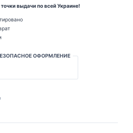
 точки выдачи по всей Украине!
тировано
врат
и
БЕЗОПАСНОЕ ОФОРМЛЕНИЕ
л