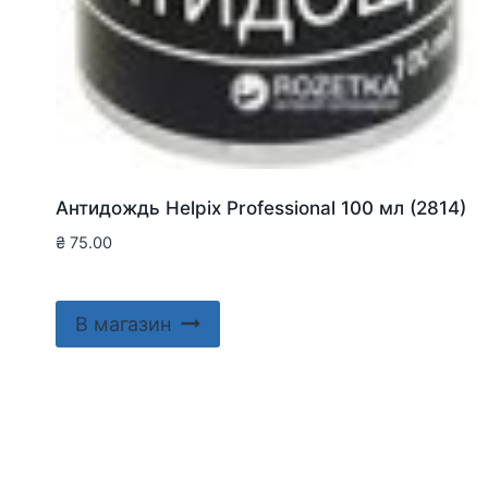
Антидождь Helpix Professional 100 мл (2814)
₴
75.00
В магазин