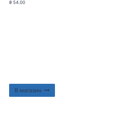
₴
54.00
В магазин