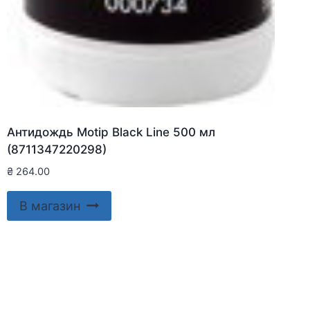
Антидождь Motip Black Line 500 мл
(8711347220298)
₴
264.00
В магазин