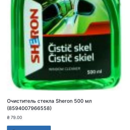
Очиститель стекла Sheron 500 мл
(8594007966558)
₴
79.00