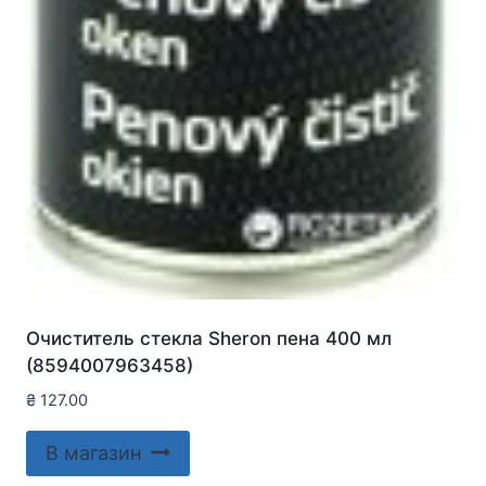
Очиститель стекла Sheron пена 400 мл
(8594007963458)
₴
127.00
В магазин