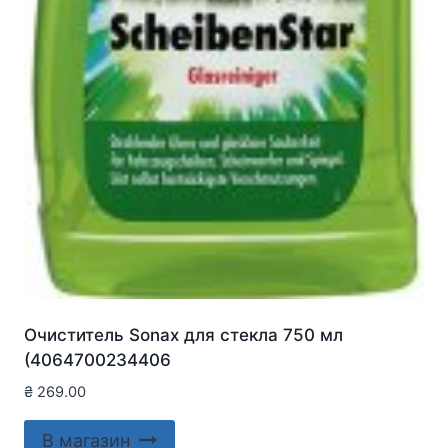
Очиститель Sonax для стекла 750 мл
(4064700234406
₴
269.00
В магазин