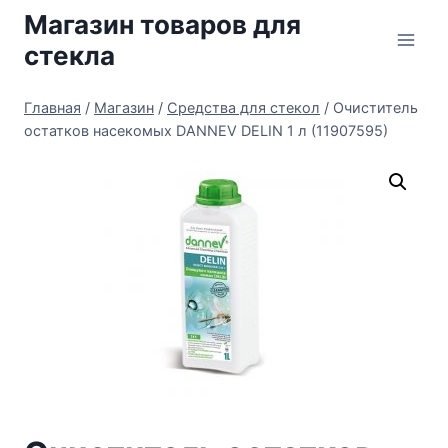
Перейти
Магазин товаров для
к
стекла
содержимому
Главная
/
Магазин
/
Средства для стекол
/
Очиститель
остатков насекомых DANNEV DELIN 1 л (11907595)