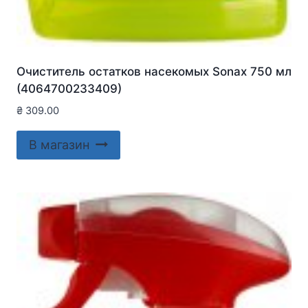
Очиститель остатков насекомых Sonax 750 мл
(4064700233409)
₴
309.00
В магазин