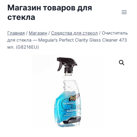
Перейти
Магазин товаров для
к
стекла
содержимому
Главная
/
Магазин
/
Средства для стекол
/
Очиститель
для стекла — Meguiar’s Perfect Clarity Glass Cleaner 473
мл. (G8216EU)