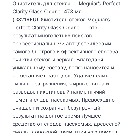
Очиститель для стекла — Meguiar’s Perfect
Clarity Glass Cleaner 473 мл.
(G8216EU)Очиститель стекол Meguiar’s
Perfect Clarity Glass Cleaner — это
результат многолетних поисков
профессиональными автодетейлерами
самого быстрого и эффективного способа
очистки стекол и зеркал. Благодаря
уникальному составу, легко наносится и
не оставляет разводов. Удаляет самые
сильные загрязнения, жирные пятна и
разводы, никотиновый налет, птичий
помет и следы насекомых. Превосходно
очищает и сохраняет безупречный
результат на долгое время Лучшее
средство от следов насекомых, древесной
смолы, дорожной грязи, птичьего помета