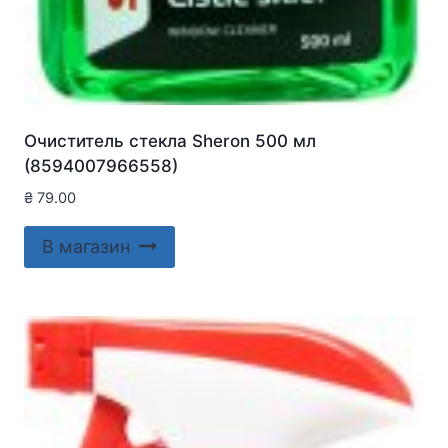
Очиститель стекла Sheron 500 мл
(8594007966558)
₴
79.00
В магазин