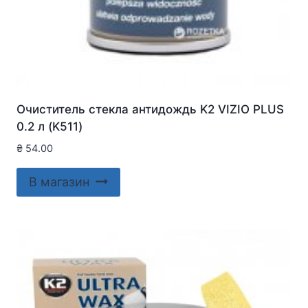
Очиститель стекла антидождь K2 VIZIO PLUS
0.2 л (K511)
₴
54.00
В магазин