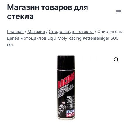
Перейти
Магазин товаров для
к
стекла
содержимому
Главная
/
Магазин
/
Средства для стекол
/
Очиститель
цепей мотоциклов Liqui Moly Racing Kettenreiniger 500
мл