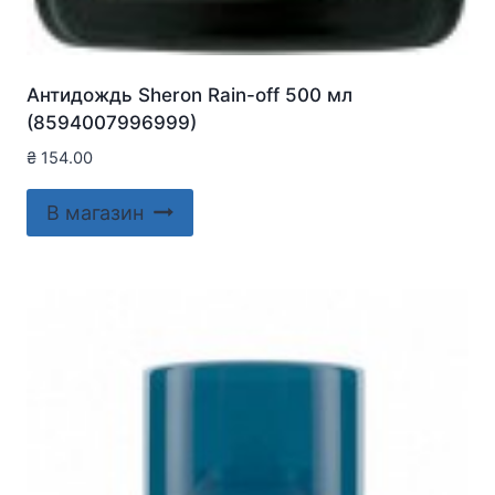
Антидождь Sheron Rain-off 500 мл
(8594007996999)
₴
154.00
В магазин