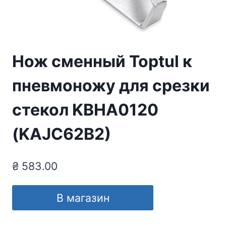
Нож сменный Toptul к
пневмоножу для срезки
стекол KBHA0120
(KAJC62B2)
₴
583.00
В магазин