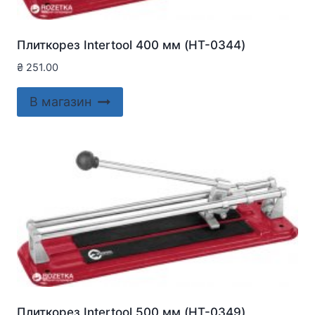
Плиткорез Intertool 400 мм (HT-0344)
₴
251.00
В магазин
Плиткорез Intertool 500 мм (HT-0349)