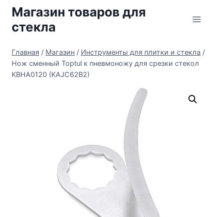
Перейти
Магазин товаров для
к
стекла
содержимому
Главная
/
Магазин
/
Инструменты для плитки и стекла
/
Нож сменный Toptul к пневмоножу для срезки стекол
KBHA0120 (KAJC62B2)