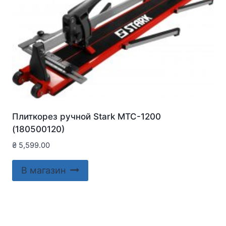
Плиткорез ручной Stark MTC-1200
(180500120)
₴
5,599.00
В магазин