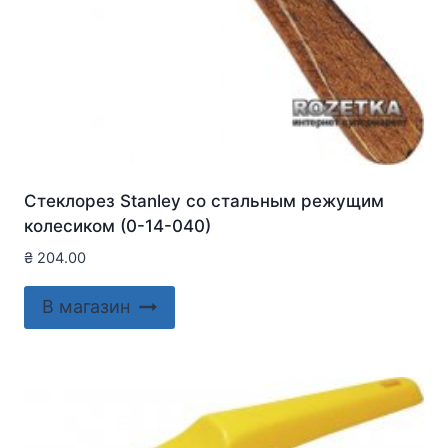
Стеклорез Stanley со стальным режущим
колесиком (0-14-040)
₴
204.00
В магазин