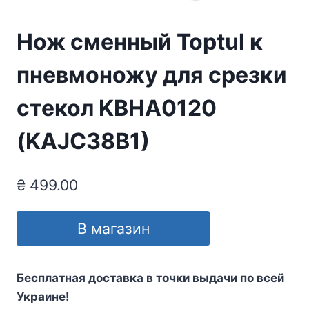
Нож сменный Toptul к
пневмоножу для срезки
стекол KBHA0120
(KAJC38B1)
₴
499.00
В магазин
Бесплатная доставка в точки выдачи по всей
Украине!