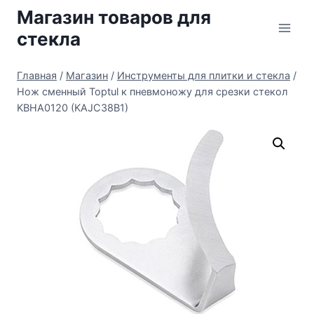
Перейти
Магазин товаров для
к
стекла
содержимому
Главная
/
Магазин
/
Инструменты для плитки и стекла
/
Нож сменный Toptul к пневмоножу для срезки стекол
KBHA0120 (KAJC38B1)