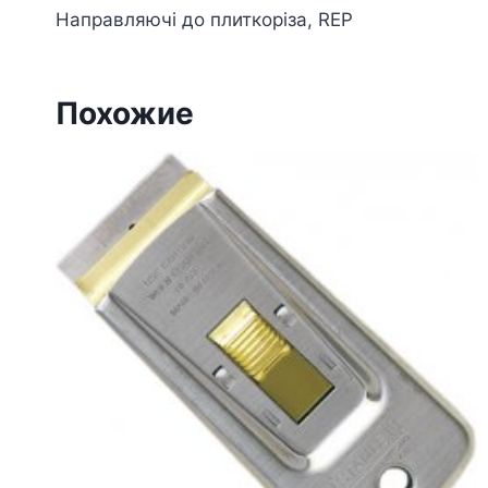
Направляючі до плиткоріза, REP
Похожие