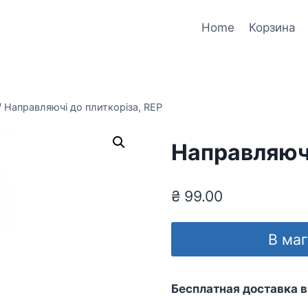
Home
Корзина
/
Направляючі до плиткоріза, REP
Направляючі
₴
99.00
В ма
Бесплатная доставка в