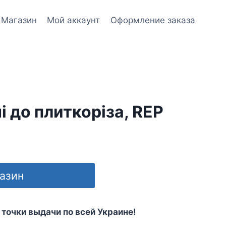
Магазин
Мой аккаунт
Оформление заказа
 до плиткоріза, REP
газин
 точки выдачи по всей Украине!