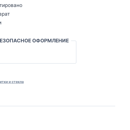
тировано
врат
и
БЕЗОПАСНОЕ ОФОРМЛЕНИЕ
итки и стекла