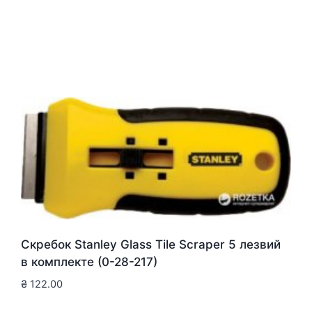
Скребок Stanley Glass Tile Scraper 5 лезвий
в комплекте (0-28-217)
₴
122.00