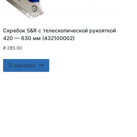
Скребок S&R с телескопической рукояткой
420 — 630 мм (432100002)
₴
285.00
В магазин