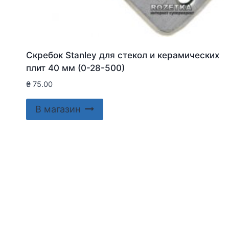
Скребок Stanley для стекол и керамических
плит 40 мм (0-28-500)
₴
75.00
В магазин