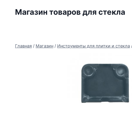
Перейти
Магазин товаров для стекла
к
содержимому
Главная
/
Магазин
/
Инструменты для плитки и стекла