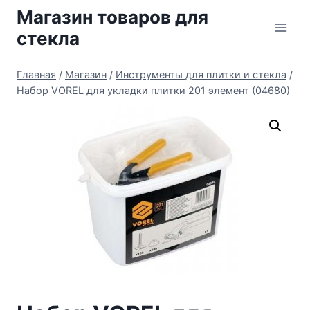
Перейти
Магазин товаров для
к
стекла
содержимому
Главная
/
Магазин
/
Инструменты для плитки и стекла
/
Набор VOREL для укладки плитки 201 элемент (04680)