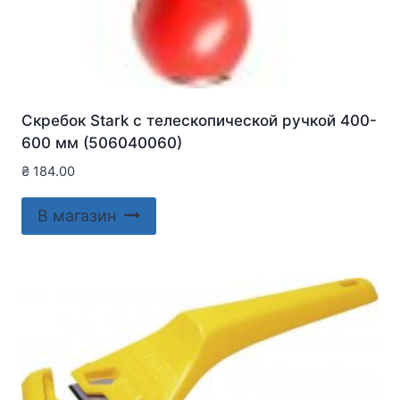
Скребок Stark с телескопической ручкой 400-
600 мм (506040060)
₴
184.00
В магазин