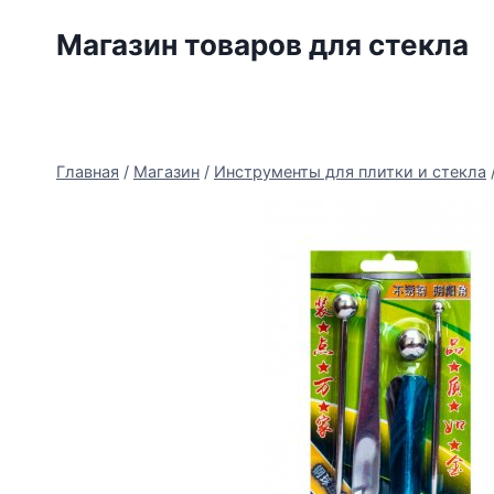
Перейти
Магазин товаров для стекла
к
содержимому
Главная
/
Магазин
/
Инструменты для плитки и стекла