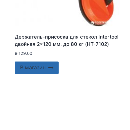
Держатель-присоска для стекол Intertool
двойная 2×120 мм, до 80 кг (HT-7102)
₴
129.00
В магазин