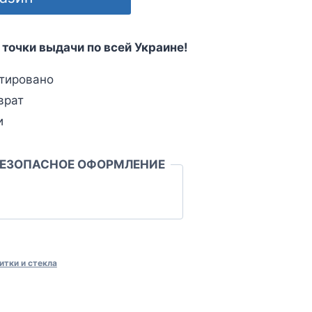
 точки выдачи по всей Украине!
тировано
врат
и
БЕЗОПАСНОЕ ОФОРМЛЕНИЕ
итки и стекла