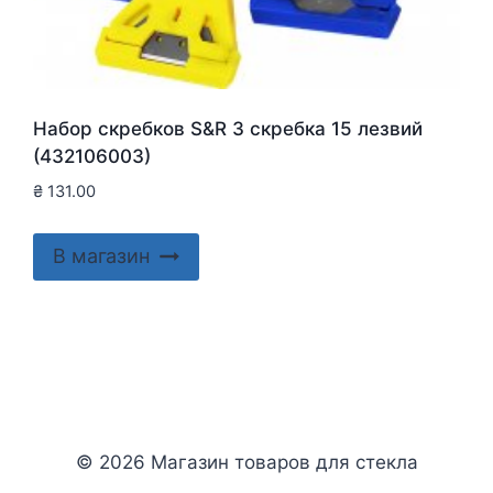
Набор скребков S&R 3 скребка 15 лезвий
(432106003)
₴
131.00
В магазин
© 2026 Магазин товаров для стекла