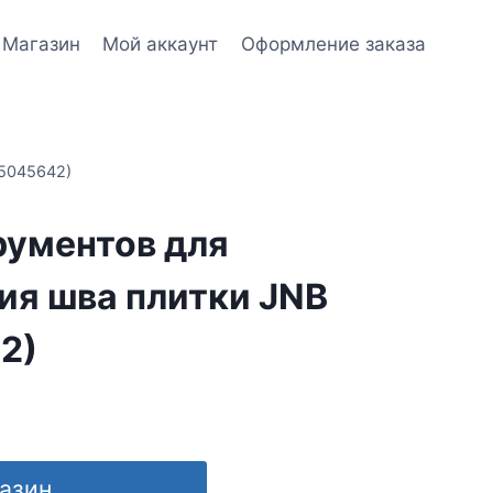
Магазин
Мой аккаунт
Оформление заказа
25045642)
рументов для
ия шва плитки JNB
2)
газин