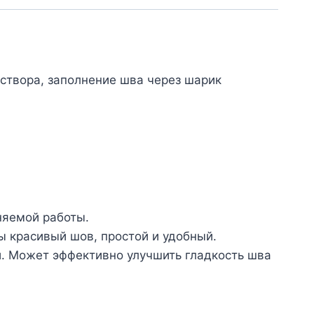
створа, заполнение шва через шарик
няемой работы.
ды красивый шов, простой и удобный.
и. Может эффективно улучшить гладкость шва