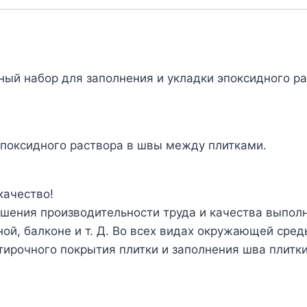
ый набор для заполнения и укладки эпоксидного ра
эпоксидного раствора в швы между плитками.
качество!
шения производительности труда и качества выпол
ной, балконе и т. Д. Во всех видах окружающей сре
тирочного покрытия плитки и заполнения шва плитк