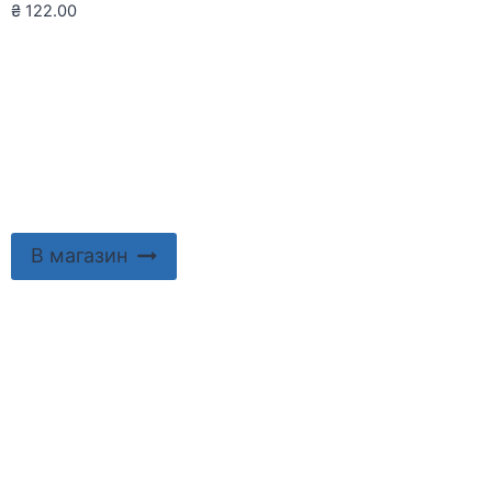
₴
122.00
В магазин