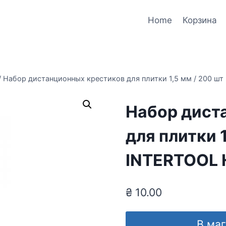
Home
Корзина
/
Набор дистанционных крестиков для плитки 1,5 мм / 200 ш
Набор дист
для плитки 1
INTERTOOL 
₴
10.00
В ма