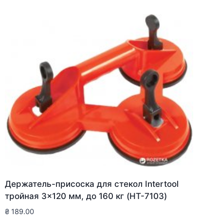
Держатель-присоска для стекол Intertool
тройная 3×120 мм, до 160 кг (HT-7103)
₴
189.00