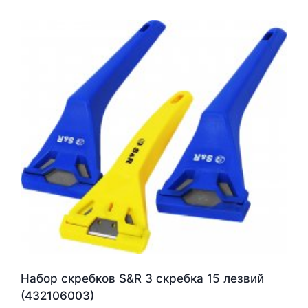
Набор скребков S&R 3 скребка 15 лезвий
(432106003)