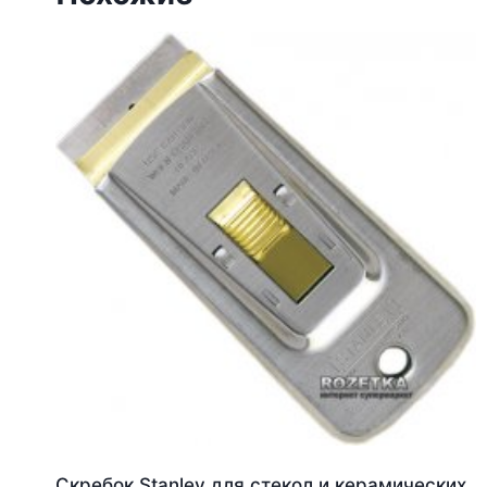
Скребок Stanley для стекол и керамических