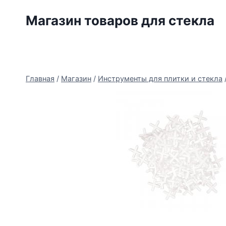
Перейти
Магазин товаров для стекла
к
содержимому
Главная
/
Магазин
/
Инструменты для плитки и стекла