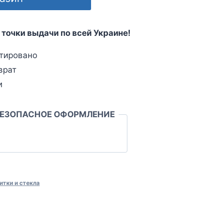
 точки выдачи по всей Украине!
тировано
врат
и
БЕЗОПАСНОЕ ОФОРМЛЕНИЕ
итки и стекла