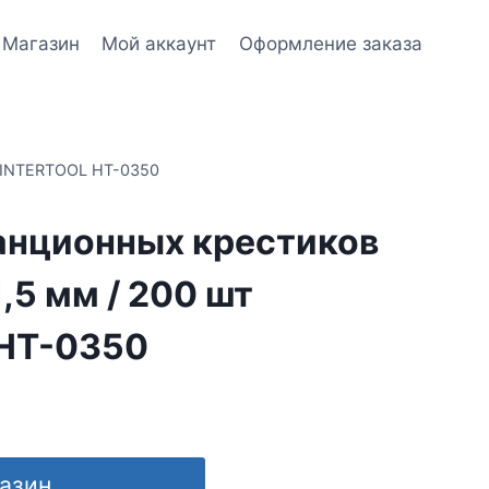
Магазин
Мой аккаунт
Оформление заказа
т INTERTOOL HT-0350
анционных крестиков
,5 мм / 200 шт
HT-0350
газин