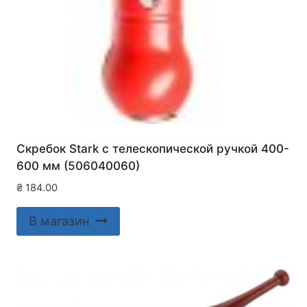
Скребок Stark с телескопической ручкой 400-
600 мм (506040060)
₴
184.00
В магазин