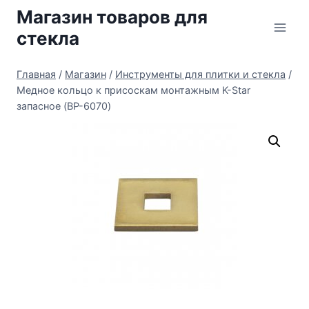
Перейти
Магазин товаров для
к
стекла
содержимому
Главная
/
Магазин
/
Инструменты для плитки и стекла
/
Медное кольцо к присоскам монтажным K-Star
запасное (BP-6070)