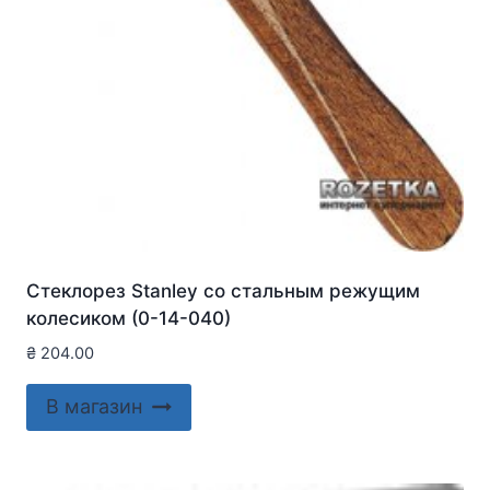
Стеклорез Stanley со стальным режущим
колесиком (0-14-040)
₴
204.00
В магазин