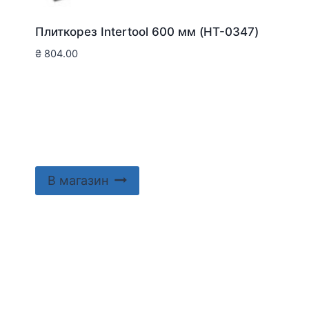
Плиткорез Intertool 600 мм (HT-0347)
₴
804.00
В магазин