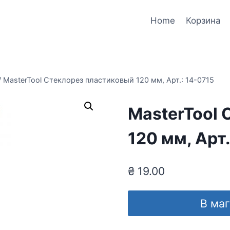
Home
Корзина
/
MasterTool Стеклорез пластиковый 120 мм, Арт.: 14-0715
MasterTool 
120 мм, Арт.
₴
19.00
В ма