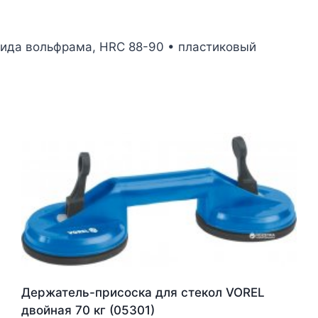
бида вольфрама, HRC 88-90 • пластиковый
Держатель-присоска для стекол VOREL
двойная 70 кг (05301)