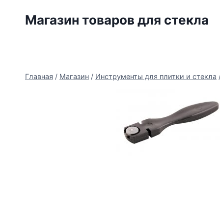
Перейти
Магазин товаров для стекла
к
содержимому
Главная
/
Магазин
/
Инструменты для плитки и стекла