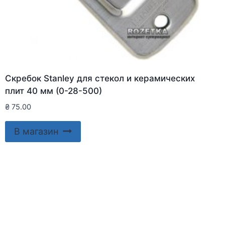
Скребок Stanley для стекол и керамических
плит 40 мм (0-28-500)
₴
75.00
В магазин