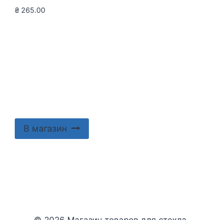
₴
265.00
В магазин