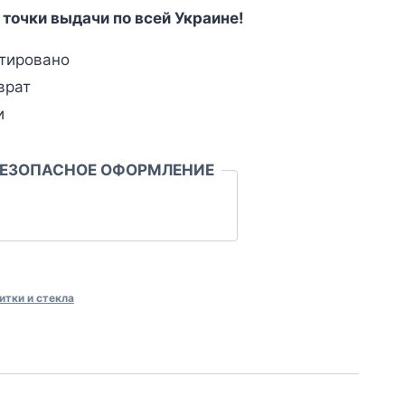
 точки выдачи по всей Украине!
тировано
врат
и
БЕЗОПАСНОЕ ОФОРМЛЕНИЕ
итки и стекла