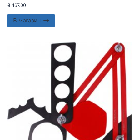
₴
467.00
В магазин