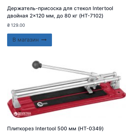
Держатель-присоска для стекол Intertool
двойная 2×120 мм, до 80 кг (HT-7102)
₴
129.00
В магазин
Плиткорез Intertool 500 мм (HT-0349)