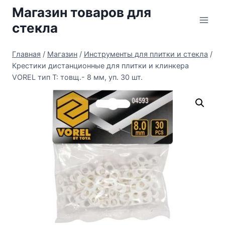
Перейти
Магазин товаров для
к
стекла
содержимому
Главная
/
Магазин
/
Инструменты для плитки и стекла
/
Крестики дистанционные для плитки и клинкера
VOREL тип Т: товщ.- 8 мм, уп. 30 шт.