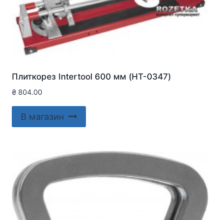
Плиткорез Intertool 600 мм (HT-0347)
₴
804.00
В магазин