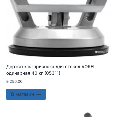
Держатель-присоска для стекол VOREL
одинарная 40 кг (05311)
₴
250.00
В магазин