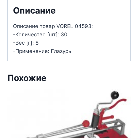
Описание
Описание товар VOREL 04593:
-Количество [шт]: 30
-Вес [г]: 8
-Применение: Глазурь
Похожие