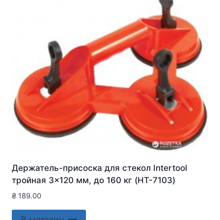
Держатель-присоска для стекол Intertool
тройная 3×120 мм, до 160 кг (HT-7103)
₴
189.00
В магазин