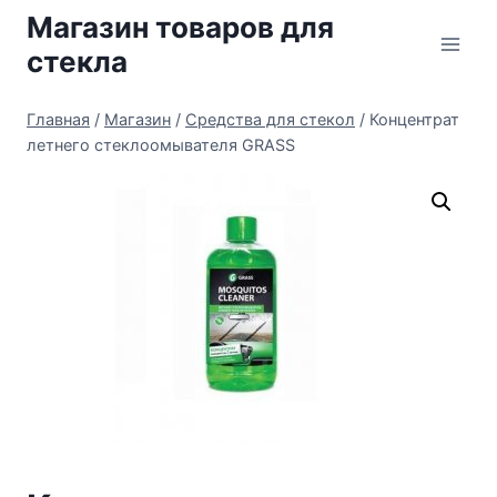
Перейти
Магазин товаров для
к
стекла
содержимому
Главная
/
Магазин
/
Средства для стекол
/
Концентрат
летнего стеклоомывателя GRASS