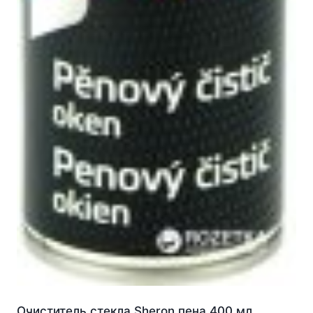
Очиститель стекла Sheron пена 400 мл