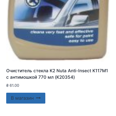
Очиститель стекла K2 Nuta Anti-Insect K117M1
с антимошкой 770 мл (K20354)
₴
61.00
В магазин