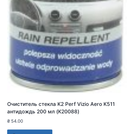
Очиститель стекла K2 Perf Vizio Aero K511
антидождь 200 мл (K20088)
₴
54.00