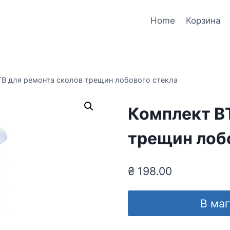
Home
Корзина
ТВ для ремонта сколов трещин лобового стекла
Комплект В
трещин лоб
₴
198.00
В ма