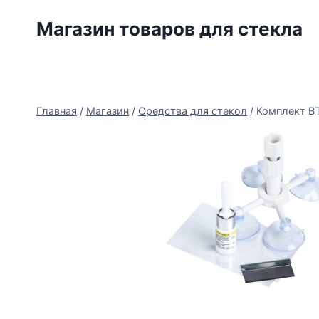
Перейти
Магазин товаров для стекла
к
содержимому
Главная
/
Магазин
/
Средства для стекол
/
Комплект В