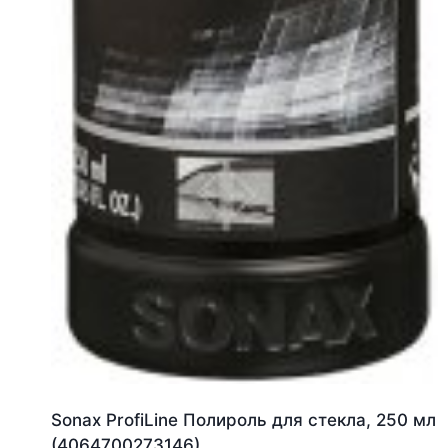
Sonax ProfiLine Полироль для стекла, 250 мл
(4064700273146)