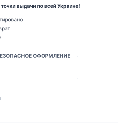
 точки выдачи по всей Украине!
тировано
врат
и
БЕЗОПАСНОЕ ОФОРМЛЕНИЕ
л