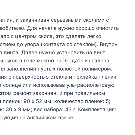
апин, и заканчивая серьезными сколами с
любителю. Для начала нужно хорошо очистить
ало с центром скола, это сделать легко
тием до упора (контакта со стеклом). Внутрь
а винта. Далее нужно установить на винт
зырьков в геле можно наблюдать из салона
ля заполнения пустых полостей полимером.
я с поверхностью стекла и поклейка пленки.
а солнце или использовав ультрафиолетовую
 этом ремонт закончен, и при правильном
пленок: 90 x 52 мм; количество пленок: 5;
: 30 x 9 мм; вес набора: 43 г. Комплектация:
трукция на английском языке.