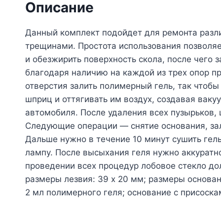
Описание
Данный комплект подойдет для ремонта разли
трещинами. Простота использования позволя
и обезжирить поверхность скола, после чего з
благодаря наличию на каждой из трех опор пр
отверстия залить полимерный гель, так чтобы
шприц и оттягивать им воздух, создавая ваку
автомобиля. После удаления всех пузырьков,
Следующие операции — снятие основания, зал
Дальше нужно в течение 10 минут сушить гел
лампу. После высыхания геля нужно аккуратно
проведении всех процедур лобовое стекло дол
размеры лезвия: 39 x 20 мм; размеры основани
2 мл полимерного геля; основание с присоскам