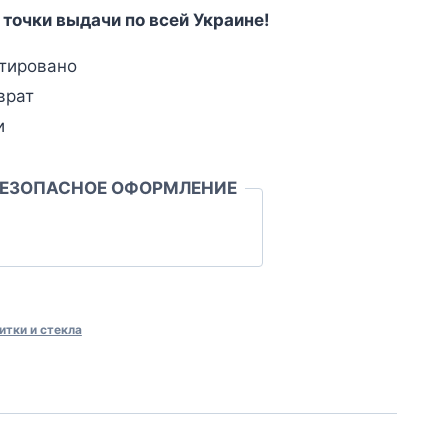
 точки выдачи по всей Украине!
тировано
врат
и
БЕЗОПАСНОЕ ОФОРМЛЕНИЕ
итки и стекла