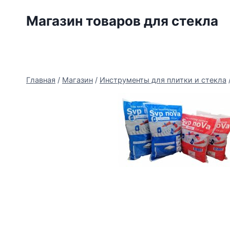
Перейти
Магазин товаров для стекла
к
содержимому
Главная
/
Магазин
/
Инструменты для плитки и стекла