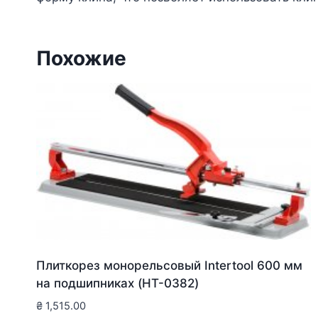
Похожие
Плиткорез монорельсовый Intertool 600 мм
на подшипниках (HT-0382)
₴
1,515.00