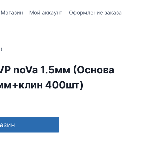
Магазин
Мой аккаунт
Оформление заказа
)
VP noVa 1.5мм (Основа
5мм+клин 400шт)
газин