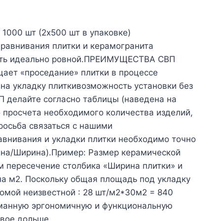
 1000 шт (2х500 шт в упаковке)
равнивания плитки и керамогранита
ность идеально ровной.ПРЕИМУЩЕСТВА СВП
ает «проседание» плитки в процессе
на укладку плиткивозможность установки без
делайте согласно таблицы (наведена на
 просчета необходимого количества изделий,
росьба связаться с нашими
авнивания и укладки плитки необходимо точно
ина/Ширина).Пример: Размер керамической
м пересечение столбика «Ширина плитки» и
 на м2. Поскольку общая площадь под укладку
омой неизвестной : 28 шт/м2*30м2 = 840
уманную эргономичную и функциональную
двое дольше.