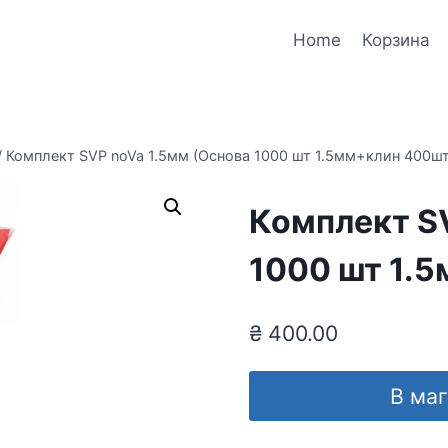
Home
Корзина
/
Комплект SVP noVa 1.5мм (Основа 1000 шт 1.5мм+клин 400шт
Комплект S
1000 шт 1.
₴
400.00
В ма